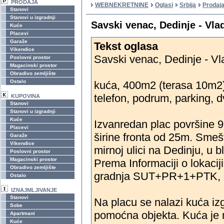
PRODAJA
WEBNEKRETNINE
Oglasi
Srbija
Prodaj
Stanovi
Stanovi u izgradnji
Savski venac, Dedinje - Vl
Kuće
Placevi
Garaže
Tekst oglasa
Vikendice
Savski venac, Dedinje - Vl
Poslovni prostor
Magacinski prostor
Obradivo zemljište
Ostalo
kuća, 400m2 (terasa 10m
telefon, podrum, parking, d
KUPOVINA
Stanovi
Stanovi u izgradnji
Kuće
Izvanredan plac površine 
Placevi
širine fronta od 25m. Smešt
Garaže
Vikendice
mirnoj ulici na Dedinju, u 
Poslovni prostor
Magacinski prostor
Prema Informaciji o lokacij
Obradivo zemljište
gradnja SUT+PR+1+PTK, K
Ostalo
IZNAJMLJIVANJE
Stanovi
Na placu se nalazi kuća iz
Sobe
pomoćna objekta. Kuća je na
Apartmani
Kuće