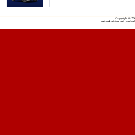
Copyright © 2
webnekretnine.net | webnek