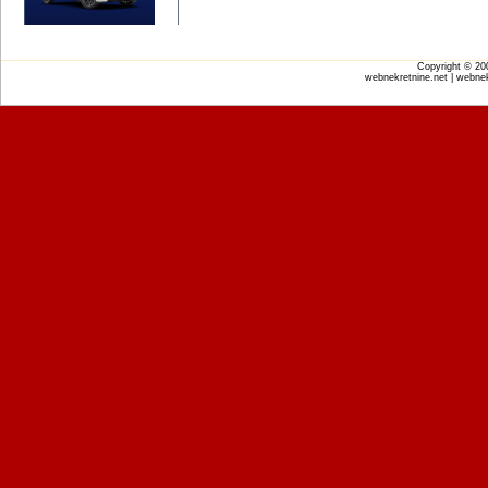
Copyright © 2
webnekretnine.net | webnek