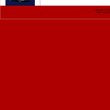
Copyright © 2
www.webnekr