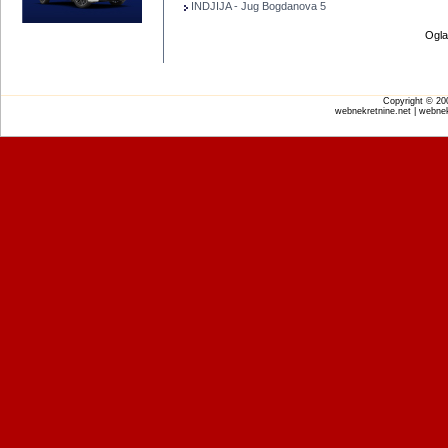
INDJIJA - Jug Bogdanova 5
Ogla
Copyright © 2
webnekretnine.net | webnek