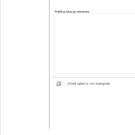
Približna lokacija nekretnine
Ostali oglasi iz ove kategorije