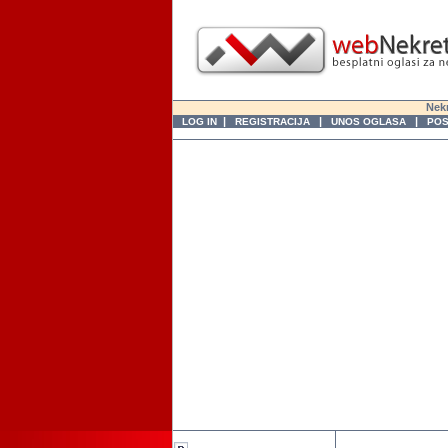
Nekr
|
|
|
LOG IN
REGISTRACIJA
UNOS OGLASA
POS