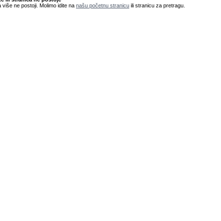
 više ne postoji. Molimo idite na
našu početnu stranicu
ili stranicu za pretragu.