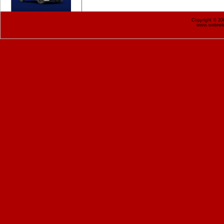
Copyright © 2
www.webnekr