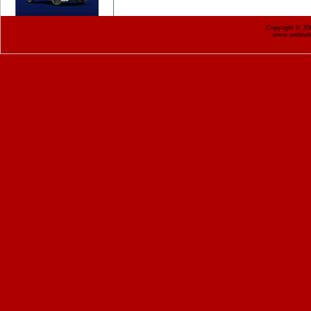
Copyright © 2
www.webnekr