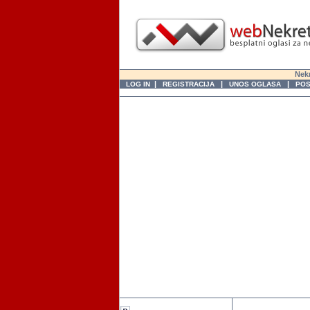
Nekr
|
|
|
LOG IN
REGISTRACIJA
UNOS OGLASA
POS