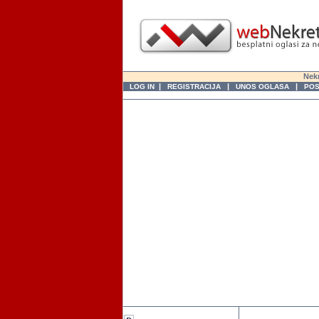
Nekr
|
|
|
LOG IN
REGISTRACIJA
UNOS OGLASA
POS