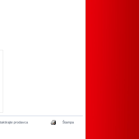
taktirajte prodavca
Štampa