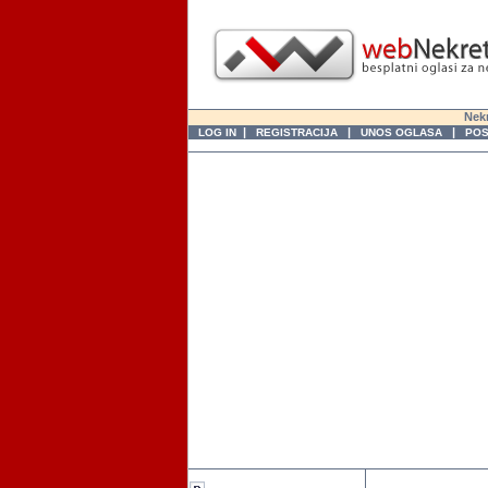
Nekr
|
|
|
LOG IN
REGISTRACIJA
UNOS OGLASA
POS