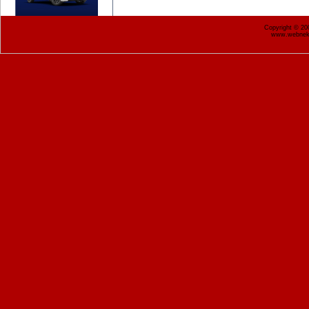
Copyright © 2
www.webnekr