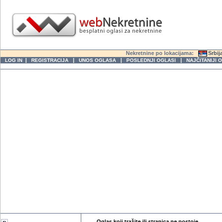
Nekretnine po lokacijama:
Srbij
|
|
|
|
LOG IN
REGISTRACIJA
UNOS OGLASA
POSLEDNJI OGLASI
NAJČITANIJI 
Oglas koji tražite ili stranica ne postoje