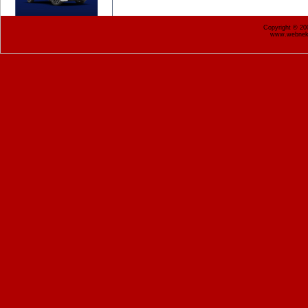
Copyright © 2
www.webnekr