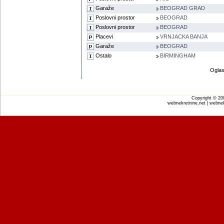
Garaže
BEOGRAD GRAD
Poslovni prostor
BEOGRAD
Poslovni prostor
BEOGRAD
Placevi
VRNJACKA BANJA
Garaže
BEOGRAD
Ostalo
BIRMINGHAM
Oglas
Copyright © 2
webnekretnine.net | webnek