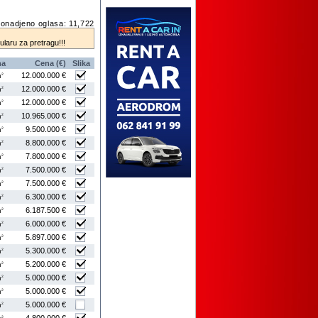
onadjeno oglasa: 11,722
mularu za pretragu!!!
na
Cena (€)
Slika
12.000.000 €
2
m
12.000.000 €
2
m
12.000.000 €
2
m
10.965.000 €
2
m
9.500.000 €
2
m
8.800.000 €
2
m
7.800.000 €
2
m
7.500.000 €
2
m
7.500.000 €
2
m
6.300.000 €
2
m
6.187.500 €
2
m
6.000.000 €
2
m
5.897.000 €
2
m
5.300.000 €
2
m
5.200.000 €
2
m
5.000.000 €
2
m
5.000.000 €
2
m
5.000.000 €
2
m
2