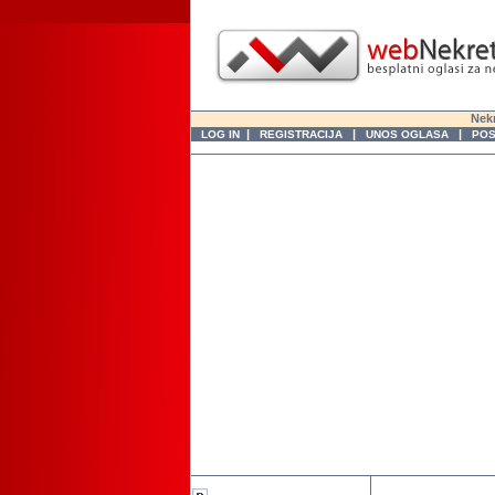
Nekr
|
|
|
LOG IN
REGISTRACIJA
UNOS OGLASA
POS