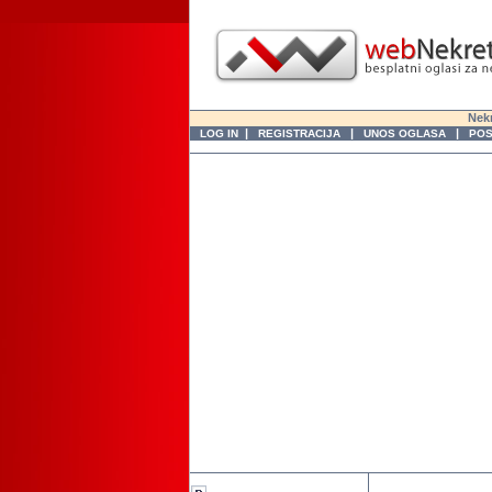
Nekr
|
|
|
LOG IN
REGISTRACIJA
UNOS OGLASA
POS