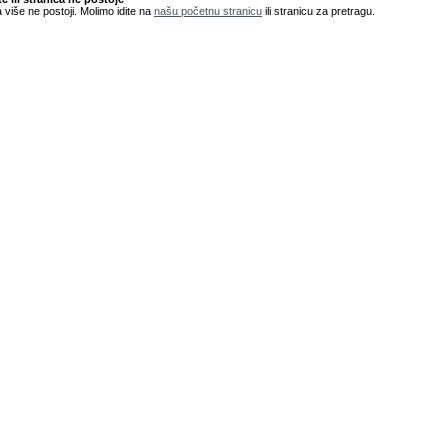
 više ne postoji. Molimo idite na
našu početnu stranicu
ili stranicu za pretragu.