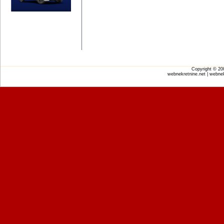
Copyright © 2
webnekretnine.net | webnek