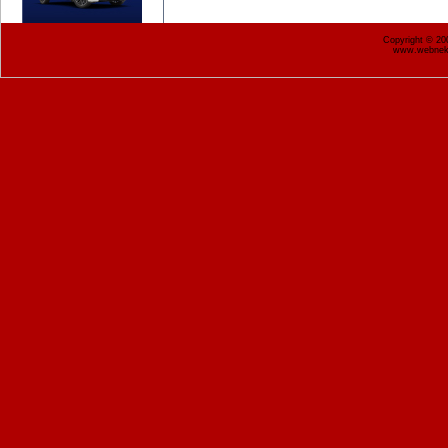
Copyright © 2
www.webnekr