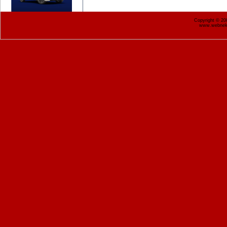
Copyright © 2
www.webnekr