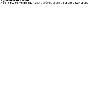
 više ne postoji. Molimo idite na
našu početnu stranicu
ili stranicu za pretragu.