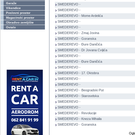
Garaže
SMEDEREVO -
Vikendice
SMEDEREVO -
Poslovni prostor
SMEDEREVO - Mome Ardelića
Magacinski prostor
SMEDEREVO -
Obradivo zemljište
SMEDEREVO -
Ostalo
SMEDEREVO - Zmaj Jovina
SMEDEREVO - Goranska
SMEDEREVO - Đure Daničića
SMEDEREVO - Dr Jovana Cvijića
SMEDEREVO -
SMEDEREVO - Đure Daničića
SMEDEREVO -
SMEDEREVO - 17. Oktobra
SMEDEREVO -
SMEDEREVO -
SMEDEREVO - Beogradski Put
SMEDEREVO - Staroselska
SMEDEREVO -
SMEDEREVO -
SMEDEREVO - Revolucije
SMEDEREVO - Kneza Mihaila
SMEDEREVO - Goranska
Ogl