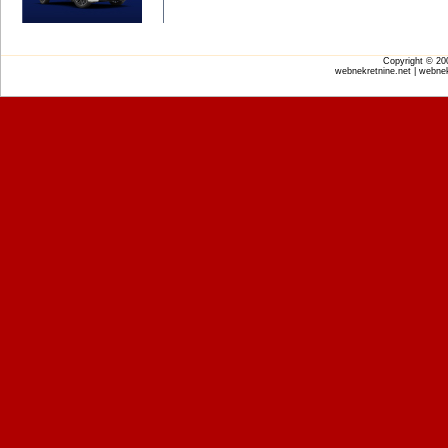
Copyright © 2
webnekretnine.net | webnek