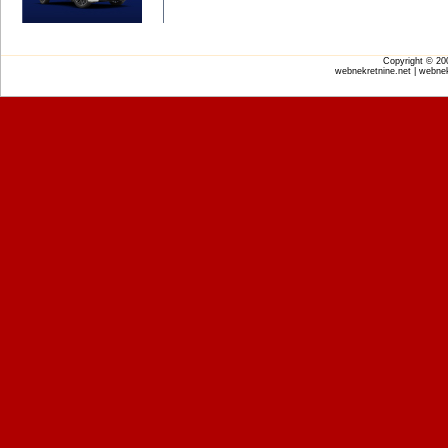
Copyright © 2
webnekretnine.net | webnek