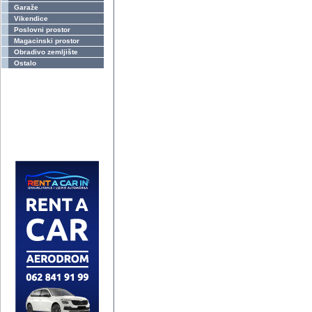
Garaže
Vikendice
Poslovni prostor
Magacinski prostor
Obradivo zemljište
Ostalo