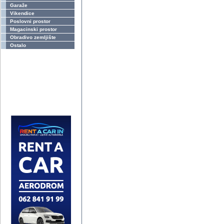
Garaže
Vikendice
Poslovni prostor
Magacinski prostor
Obradivo zemljište
Ostalo