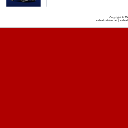
Copyright © 2
webnekretnine.net | webnek