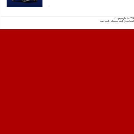
Copyright © 2
webnekretnine.net | webnek