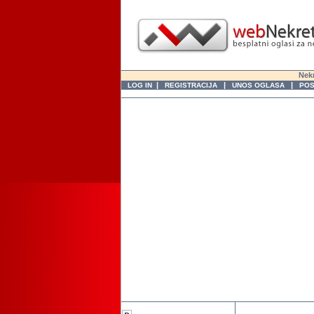
Nekr
|
|
|
LOG IN
REGISTRACIJA
UNOS OGLASA
POS