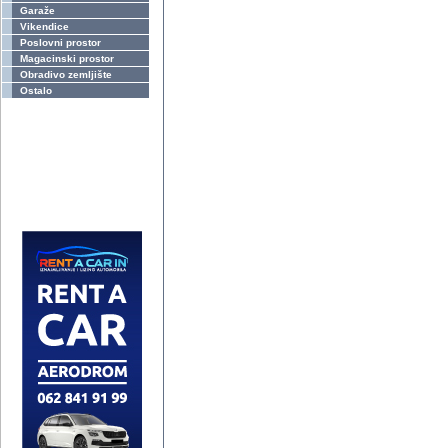
Garaže
Vikendice
Poslovni prostor
Magacinski prostor
Obradivo zemljište
Ostalo