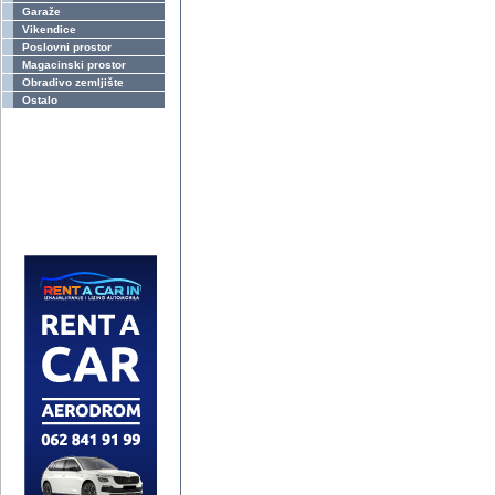
Garaže
Vikendice
Poslovni prostor
Magacinski prostor
Obradivo zemljište
Ostalo