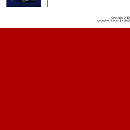
Copyright © 2
webnekretnine.net | webnek