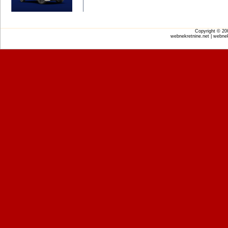
Copyright © 2
webnekretnine.net | webnek