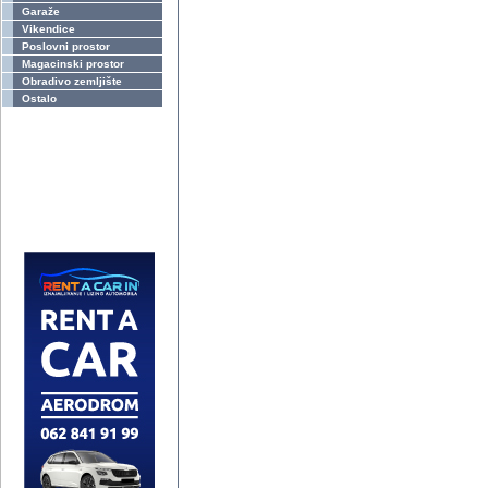
Garaže
Vikendice
Poslovni prostor
Magacinski prostor
Obradivo zemljište
Ostalo