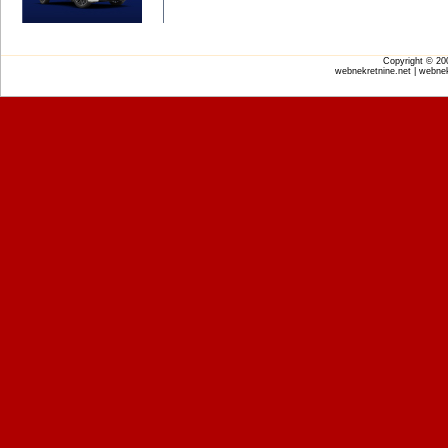
Copyright © 2
webnekretnine.net | webnek