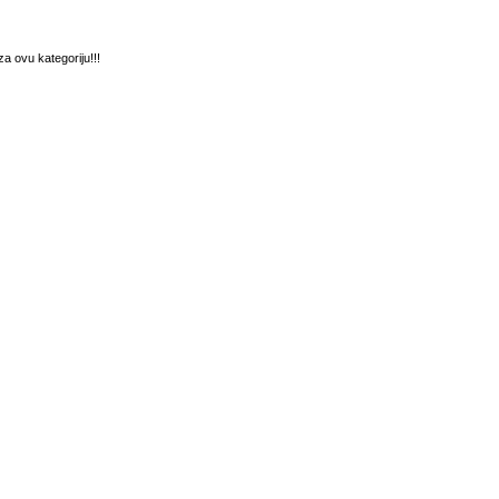
a ovu kategoriju!!!