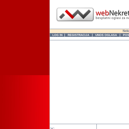
Nekr
|
|
|
LOG IN
REGISTRACIJA
UNOS OGLASA
POS