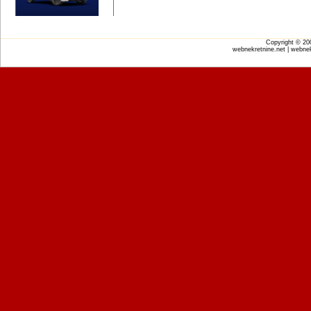
Copyright © 2
webnekretnine.net | webnek