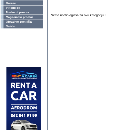
Garaže
Vikendice
Poslovni prostor
Nema unetih oglasa za ovu kategoriju!!!
Magacinski prostor
Obradivo zemljište
Ostalo