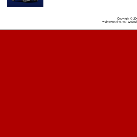
Copyright © 2
webnekretnine.net | webnek