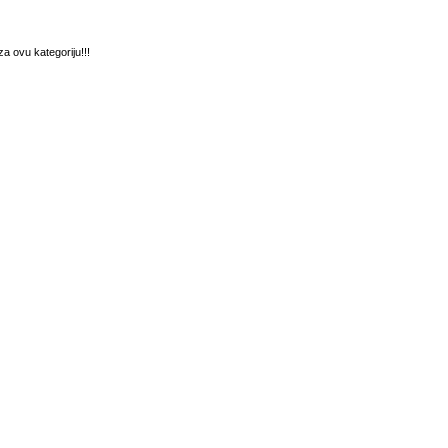
a ovu kategoriju!!!