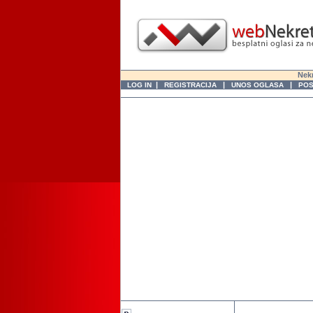
Nekr
|
|
|
LOG IN
REGISTRACIJA
UNOS OGLASA
POS