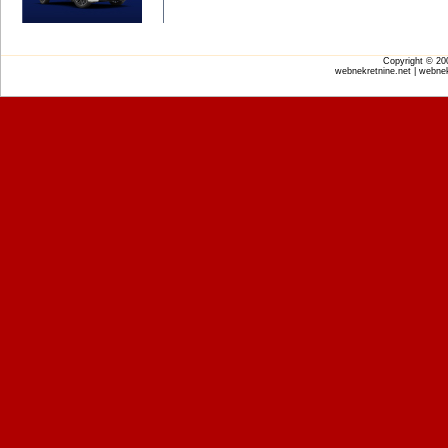
Copyright © 2
webnekretnine.net | webnek