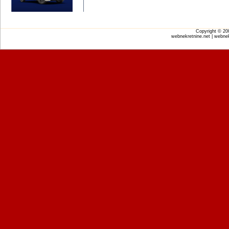
Copyright © 2
webnekretnine.net | webnek