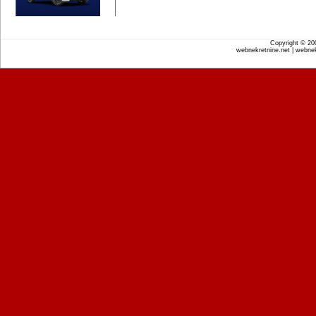
Copyright © 2
webnekretnine.net | webnek