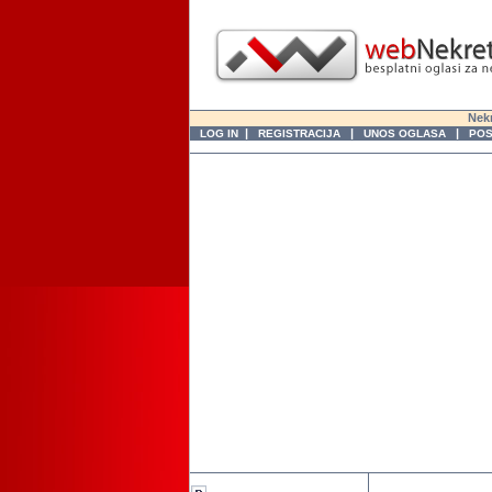
Nekr
|
|
|
LOG IN
REGISTRACIJA
UNOS OGLASA
POS