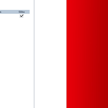
a
Slika