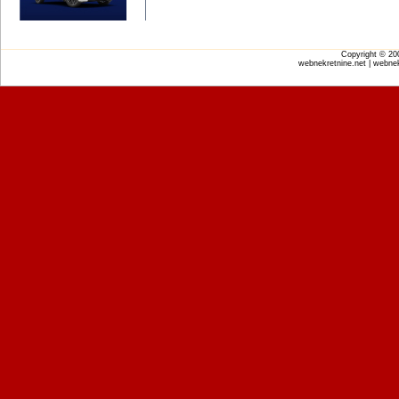
Copyright © 2
webnekretnine.net | webnek