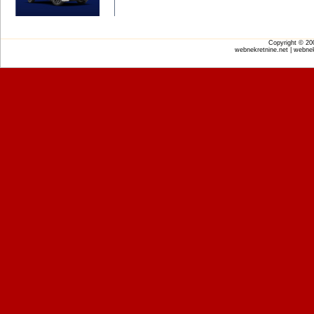
Copyright © 2
webnekretnine.net | webnek