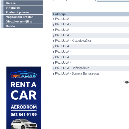
Garaže
Vikendice
Poslovni prostor
Lokacija
Magacinski prostor
PALILULA -
Obradivo zemljište
PALILULA -
Ostalo
PALILULA -
PALILULA -
PALILULA - Kragujevačka
PALILULA -
PALILULA -
PALILULA -
PALILULA -
PALILULA - Božidarčeva
PALILULA - Stanoja Bunuševca
Ogl