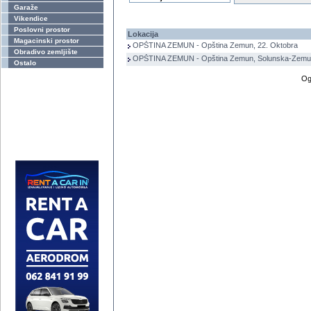
Garaže
Vikendice
Poslovni prostor
Lokacija
Magacinski prostor
OPŠTINA ZEMUN - Opština Zemun, 22. Oktobra
Obradivo zemljište
OPŠTINA ZEMUN - Opština Zemun, Solunska-Zem
Ostalo
Og