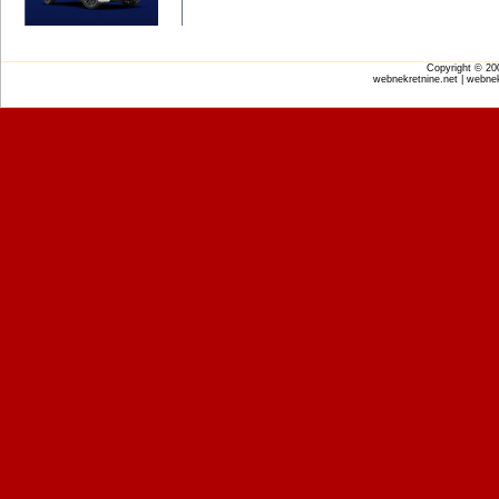
Copyright © 2
webnekretnine.net | webnek