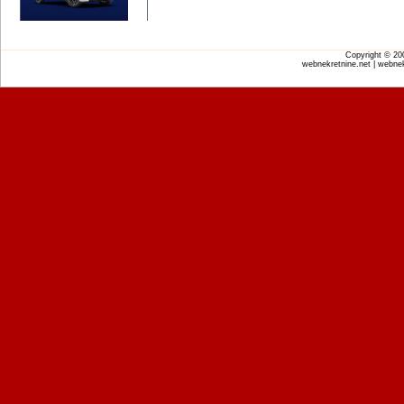
Copyright © 2
webnekretnine.net | webnek