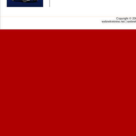
Copyright © 2
webnekretnine.net | webnek