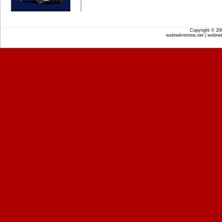
Copyright © 2
webnekretnine.net | webnek