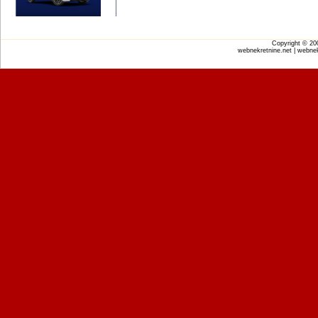
Copyright © 2
webnekretnine.net | webnek