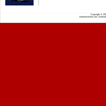
Copyright © 2
webnekretnine.net | webnek